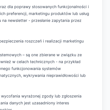
 oraz dla poprawy stosowanych funkcjonalności i
h preferencji, marketingu produktów lub usług
na newsletter - przesłanie zapytania przez
bezpieczenia roszczeń i realizacji marketingu
stemowych – są one zbierane w związku ze
wnież w celach technicznych - na przykład
wnego funkcjonowania systemów
matycznych, wykrywania nieprawidłowości lub
u wycofania wyrażonej zgody lub zgłoszenia
ia danych jest uzasadniony interes
cookies