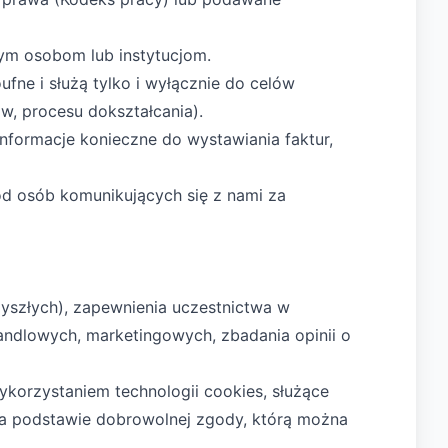
ym osobom lub instytucjom.
ne i służą tylko i wyłącznie do celów
w, procesu dokształcania).
formacje konieczne do wystawiania faktur,
d osób komunikujących się z nami za
rzyszłych), zapewnienia uczestnictwa w
handlowych, marketingowych, zbadania opinii o
wykorzystaniem technologii cookies, służące
na podstawie dobrowolnej zgody, którą można