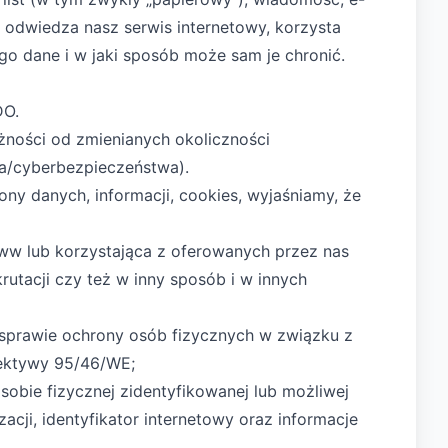
to odwiedza nasz serwis internetowy, korzysta
ego dane i w jaki sposób może sam je chronić.
DO.
eżności od zmienianych okoliczności
a/cyberbezpieczeństwa).
ny danych, informacji, cookies, wyjaśniamy, że
www lub korzystająca z oferowanych przez nas
rutacji czy też w inny sposób i w innych
w sprawie ochrony osób fizycznych w związku z
rektywy 95/46/WE;
sobie fizycznej zidentyfikowanej lub możliwej
acji, identyfikator internetowy oraz informacje