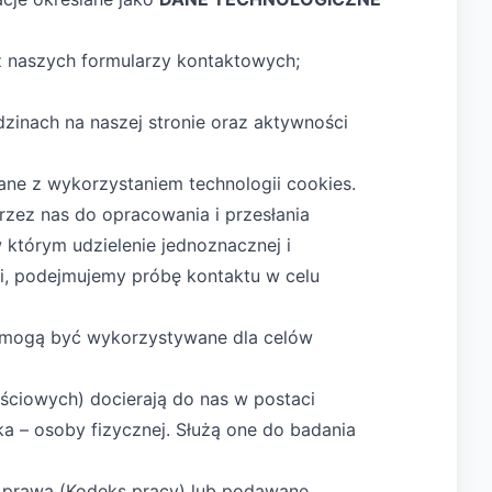
h z naszych formularzy kontaktowych;
dzinach na naszej stronie oraz aktywności
wane z wykorzystaniem technologii cookies.
zez nas do opracowania i przesłania
 którym udzielenie jednoznacznej i
i, podejmujemy próbę kontaktu w celu
 mogą być wykorzystywane dla celów
ściowych) docierają do nas w postaci
a – osoby fizycznej. Służą one do badania
 prawa (Kodeks pracy) lub podawane