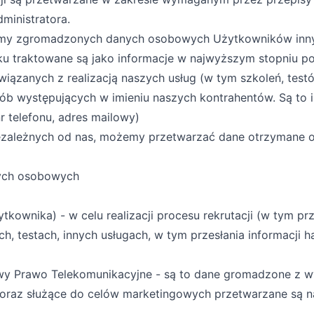
ministratora.
czamy zgromadzonych danych osobowych Użytkowników inn
traktowane są jako informacje w najwyższym stopniu pouf
ązanych z realizacją naszych usług (w tym szkoleń, testó
 występujących w imieniu naszych kontrahentów. Są to in
r telefonu, adres mailowy)
iezależnych od nas, możemy przetwarzać dane otrzymane o
nych osobowych
żytkownika) - w celu realizacji procesu rekrutacji (w tym p
h, testach, innych usługach, w tym przesłania informacji 
Ustawy Prawo Telekomunikacyjne - są to dane gromadzone z 
e oraz służące do celów marketingowych przetwarzane są 