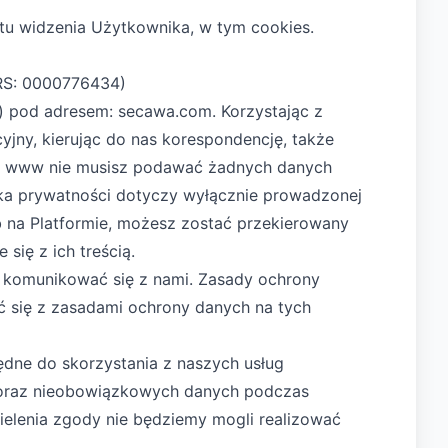
tu widzenia Użytkownika, w tym cookies.
KRS: 0000776434)
s) pod adresem:
secawa.com
. Korzystając z
yjny, kierując do nas korespondencję, także
wisu www nie musisz podawać żadnych danych
tyka prywatności dotyczy wyłącznie prowadzonej
b na Platformie, możesz zostać przekierowany
się z ich treścią.
i komunikować się z nami. Zasady ochrony
ć się z zasadami ochrony danych na tych
ędne do skorzystania z naszych usług
 oraz nieobowiązkowych danych podczas
ielenia zgody nie będziemy mogli realizować