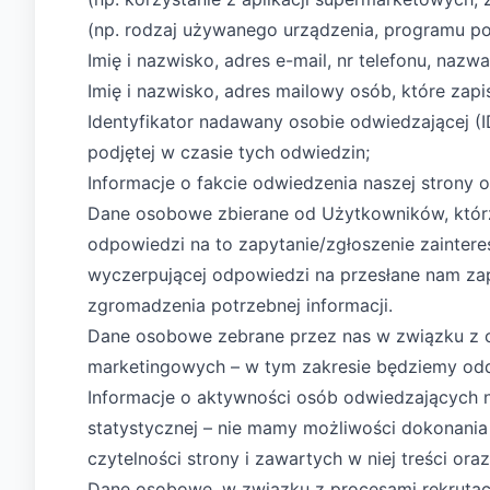
(np. rodzaj używanego urządzenia, programu po
Imię i nazwisko, adres e-mail, nr telefonu, naz
Imię i nazwisko, adres mailowy osób, które zapis
Identyfikator nadawany osobie odwiedzającej (I
podjętej w czasie tych odwiedzin;
Informacje o fakcie odwiedzenia naszej strony o
Dane osobowe zbierane od Użytkowników, którzy
odpowiedzi na to zapytanie/zgłoszenie zainter
wyczerpującej odpowiedzi na przesłane nam za
zgromadzenia potrzebnej informacji.
Dane osobowe zebrane przez nas w związku z 
marketingowych – w tym zakresie będziemy od
Informacje o aktywności osób odwiedzających n
statystycznej – nie mamy możliwości dokonania
czytelności strony i zawartych w niej treści ora
Dane osobowe, w związku z procesami rekrutac