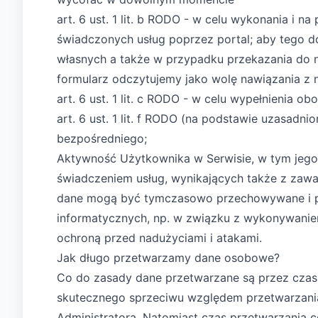
art. 6 ust. 1 lit. b RODO - w celu wykonania i 
świadczonych usług poprzez portal; aby tego d
własnych a także w przypadku przekazania do n
formularz odczytujemy jako wolę nawiązania z 
art. 6 ust. 1 lit. c RODO - w celu wypełnienia 
art. 6 ust. 1 lit. f RODO (na podstawie uzasadni
bezpośredniego;
Aktywność Użytkownika w Serwisie, w tym jego
świadczeniem usług, wynikających także z zawa
dane mogą być tymczasowo przechowywane i p
informatycznych, np. w związku z wykonywanie
ochroną przed nadużyciami i atakami.
Jak długo przetwarzamy dane osobowe?
Co do zasady dane przetwarzane są przez czas 
skutecznego sprzeciwu względem przetwarzania
Administratora. Natomiast czas przetwarzania c